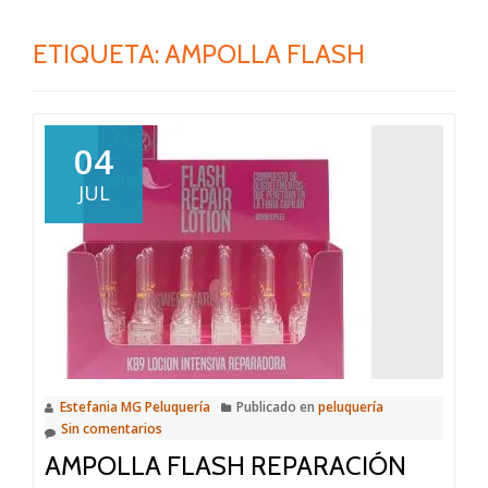
ETIQUETA: AMPOLLA FLASH
04
JUL
Estefania MG Peluquería
Publicado en
peluquería
Sin comentarios
AMPOLLA FLASH REPARACIÓN