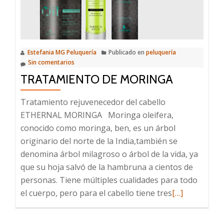
Estefania MG Peluquería
Publicado en
peluquería
Sin comentarios
TRATAMIENTO DE MORINGA
Tratamiento rejuvenecedor del cabello
ETHERNAL MORINGA Moringa oleifera,
conocido como moringa, ben, es un árbol
originario del norte de la India,también se
denomina árbol milagroso o árbol de la vida, ya
que su hoja salvó de la hambruna a cientos de
personas. Tiene múltiples cualidades para todo
Leer
el cuerpo, pero para el cabello tiene tres
[…]
más
sobre