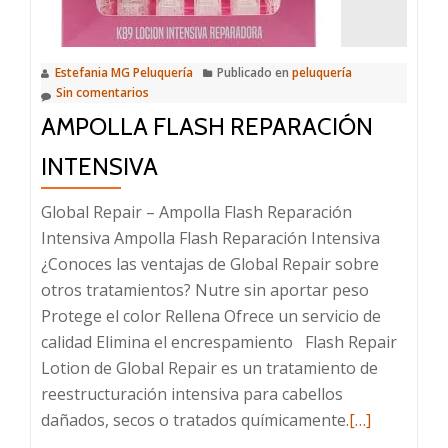
Estefania MG Peluquería
Publicado en
peluquería
Sin comentarios
AMPOLLA FLASH REPARACIÓN
INTENSIVA
Global Repair – Ampolla Flash Reparación
Intensiva Ampolla Flash Reparación Intensiva
¿Conoces las ventajas de Global Repair sobre
otros tratamientos? Nutre sin aportar peso
Protege el color Rellena Ofrece un servicio de
calidad Elimina el encrespamiento Flash Repair
Lotion de Global Repair es un tratamiento de
reestructuración intensiva para cabellos
Leer
dañados, secos o tratados químicamente.
[…]
más