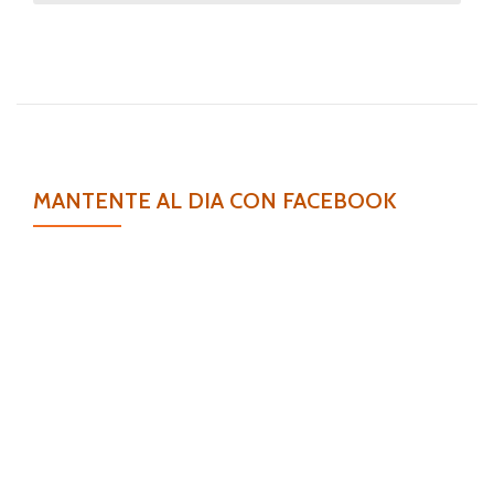
sobre
Ampolla
Flash
Reparación
Intensiva
MANTENTE AL DIA CON FACEBOOK