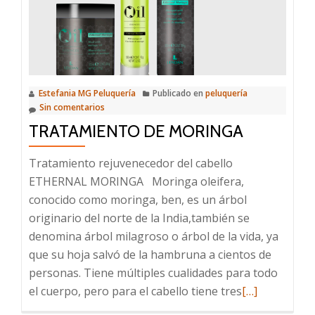
Estefania MG Peluquería
Publicado en
peluquería
Sin comentarios
TRATAMIENTO DE MORINGA
Tratamiento rejuvenecedor del cabello
ETHERNAL MORINGA Moringa oleifera,
conocido como moringa, ben, es un árbol
originario del norte de la India,también se
denomina árbol milagroso o árbol de la vida, ya
que su hoja salvó de la hambruna a cientos de
personas. Tiene múltiples cualidades para todo
Leer
el cuerpo, pero para el cabello tiene tres
[…]
más