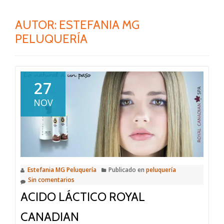
AUTOR:
ESTEFANIA MG
PELUQUERÍA
27
NOV
Estefania MG Peluquería
Publicado en
peluquería
Sin comentarios
ACIDO LÁCTICO ROYAL
CANADIAN