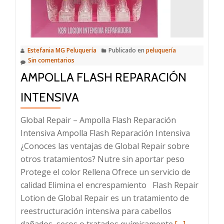
Estefania MG Peluquería
Publicado en
peluquería
Sin comentarios
AMPOLLA FLASH REPARACIÓN
INTENSIVA
Global Repair – Ampolla Flash Reparación
Intensiva Ampolla Flash Reparación Intensiva
¿Conoces las ventajas de Global Repair sobre
otros tratamientos? Nutre sin aportar peso
Protege el color Rellena Ofrece un servicio de
calidad Elimina el encrespamiento Flash Repair
Lotion de Global Repair es un tratamiento de
reestructuración intensiva para cabellos
Leer
dañados, secos o tratados químicamente.
[…]